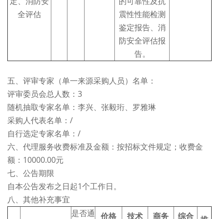
定、消防安
的可靠性及抗
全评估
震性性能检测
鉴定报告、消
防安全评估报
告。
五、评审专家（单一来源采购人员）名单：
评审委员会总人数：3
随机抽取专家名单：李兴、张毅珩、罗雅琳
采购人代表名单：/
自行选定专家名单：/
六、代理服务收费标准及金额：按招标文件规定；收费金
额：10000.00元
七、公告期限
自本公告发布之日起1个工作日。
八、其他补充事宜
是否通
价格
技术
商务
综合