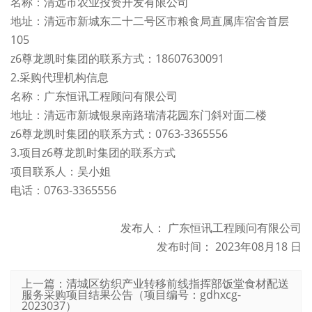
名称：清远市农业投资开发有限公司
地址：清远市新城东二十二号区市粮食局直属库宿舍首层
105
z6尊龙凯时集团的联系方式：18607630091
2.采购代理机构信息
名称：广东恒讯工程顾问有限公司
地址：清远市新城银泉南路瑞清花园东门斜对面二楼
z6尊龙凯时集团的联系方式：0763-3365556
3.项目z6尊龙凯时集团的联系方式
项目联系人：吴小姐
电话：0763-3365556
发布人： 广东恒讯工程顾问有限公司
发布时间： 2023年08月18 日
上一篇：清城区纺织产业转移前线指挥部饭堂食材配送
服务采购项目结果公告（项目编号：gdhxcg-
2023037）