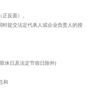
（正反面）。
同时提交法定代表人或企业负责人的授
7:30(双休日及法定节假日除外)
总和