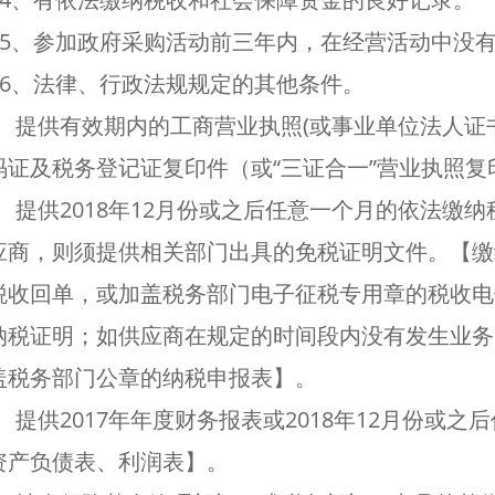
1.5、参加政府采购活动前三年内，在经营活动中没
1.6、法律、行政法规规定的其他条件。
2、提供有效期内的工商营业执照(或事业单位法人证
码证及税务登记证复印件（或“三证合一”营业执照复
3、提供2018年12月份或之后任意一个月的依法缴
应商，则须提供相关部门出具的免税证明文件。【缴
税收回单，或加盖税务部门电子征税专用章的税收电
纳税证明；如供应商在规定的时间段内没有发生业务
盖税务部门公章的纳税申报表】。
、提供2017年年度财务报表或2018年12月份或
资产负债表、利润表】。