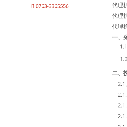
代理
0763-3365556
代理机
代理
一、
1
1
二、
2.
2.
2.
2.
2.