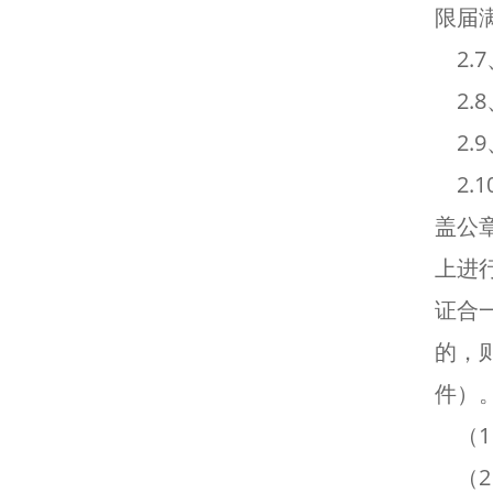
限届
2.
2.
2.
2.
盖公
上进
证合
的，
件）
（1
（2