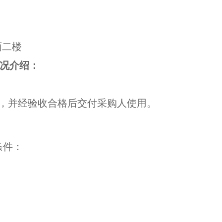
面二楼
况介绍：
货，并经验收合格后交付采购人使用。
条件：