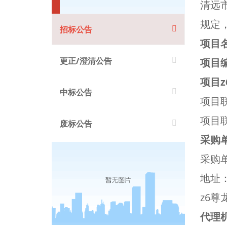
清远
规定
招标公告
项目
更正/澄清公告
项目
项目
中标公告
项目
项目联
废标公告
采购
采购
地址
z6尊
代理