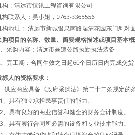
机构：清远市恒讯工程咨询有限公司
构联系人：吴小姐，0763-3365556
机构地址： 清远市新城银泉南路瑞清花园东门斜对
采购项目的名称、数量、简要规格描述或项目基本概
.1、采购内容：清远市高速公路执勤执法装备
.2、完工期：合同生效之日起60个日历日内完成交
投标人的资格要求：
1、供应商应具备《政府采购法》第二十二条规定的
1.1、具有独立承担民事责任的能力。
1.2、具有良好的商业信誉和健全的财务会计制度。
1.3、具有履行合同所必需的设备和专业技术能力。
1.4、有依法缴纳税收和社会保障资金的良好记录。