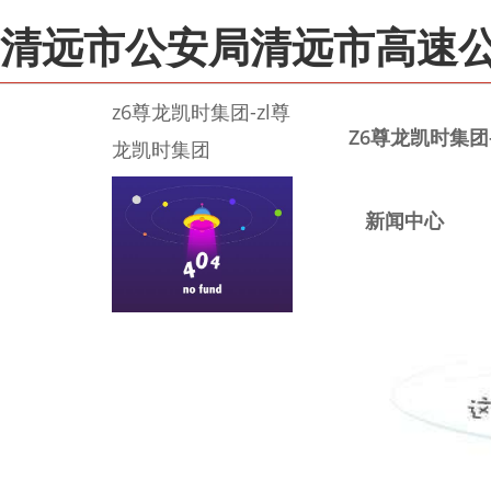
清远市公安局清远市高速公
z6尊龙凯时集团-zl尊
Z6尊龙凯时集团
龙凯时集团
新闻中心