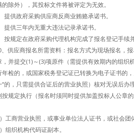
满的除外），其投标文件将被评定为无效。
7、提供政府采购供应商反商业贿赂承诺书。
8、提供三年内无重大违法记录承诺书。
9、按规定在政府采购代理机构完成了报名登记手续
10、供应商报名所需资料：报名方式为现场报名，
章，并提交(1)～(3)项原件（需提供有效期内的组
行年检的，或国家税务登记证已转换为电子证书的，
一”的，只需提供合证后的营业执照）核对无误后办
则按规定执行（报名时须同时提供加盖投标人公章的
。
）工商营业执照，或事业单位法人证书，或社会团
）组织机构代码证副本。