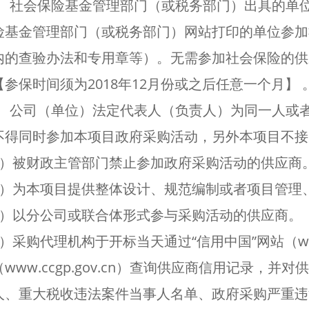
5、社会保险基金管理部门（或税务部门）出具的单
险基金管理部门（或税务部门）网站打印的单位参加
内的查验办法和专用章等）。无需参加社会保险的供
参保时间须为2018年12月份或之后任意一个月】 
6、公司（单位）法定代表人（负责人）为同一人或
不得同时参加本项目政府采购活动，另外本项目不接
）被财政主管部门禁止参加政府采购活动的供应商
）为本项目提供整体设计、规范编制或者项目管理
）以分公司或联合体形式参与采购活动的供应商。
采购代理机构于开标当天通过“信用中国”网站（www.cre
www.ccgp.gov.cn）查询供应商信用记录，
人、重大税收违法案件当事人名单、政府采购严重违