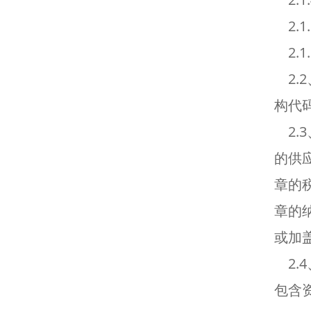
2.
2.
2.
构代
2.
的供
章的
章的
或加
2.4
包含