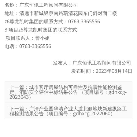
名称：广东恒讯工程顾问有限公司
地址：清远市新城银泉南路瑞清花园东门斜对面二楼
z6尊龙凯时集团的联系方式：0763-3365556
3.项目z6尊龙凯时集团的联系方式
项目联系人：曾小姐
电话：0763-3365556
发布人：广东恒讯工程顾问有限公司
发布时间：2023年08月14日
上一篇：城市客厅房屋结构可靠性及抗震性能检测鉴
定、消防安全评估中标结果公告 （项目编号：gdhxcg-
2023043）
下一篇：广清产业园华清产业大道北侧地块新建纵路工
程检测结果公告（项目编号：gdhxcg-2022060）