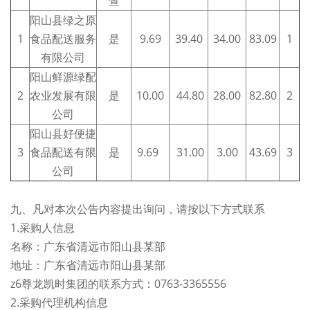
查
阳山县绿之原
1
食品配送服务
是
9.69
39.40
34.00
83.09
1
有限公司
阳山鲜源绿配
2
农业发展有限
是
10.00
44.80
28.00
82.80
2
公司
阳山县好便捷
3
食品配送有限
是
9.69
31.00
3.00
43.69
3
公司
九、凡对本次公告内容提出询问，请按以下方式联系
1.采购人信息
名称：广东省清远市阳山县某部
地址：广东省清远市阳山县某部
z6尊龙凯时集团的联系方式：0763-3365556
2.采购代理机构信息